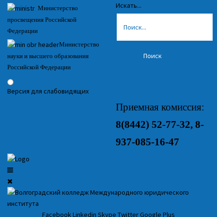
Искать...
Министерство
просвещения Российской
Федерации
Министерство
Поиск
науки и высшего образования
Российской Федерации
Версия для слабовидящих
Приемная комиссия:
8(8442)
52-77-32, 8-
937-085-16-47
Facebook
Linkedin
Skype
Twitter
Google Plus