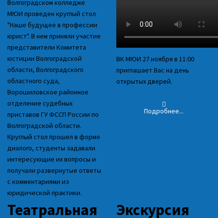
Волгоградском колледже
МЮИ проведен круглый стол
"Наше будущее в профессии
юрист". В нем приняли участие
представители Комитета
юстиции Волгоградской
ВК МЮИ 27 ноября в 11:00
области, Волгоградского
приглашает Вас на день
областного суда,
открытых дверей.
Ворошиловское районное
отделение судебных
Подробнее...
приставов ГУ ФССП России по
Волгоградской области.
Круглый стол прошел в форме
диалого, студенты задавали
интересующие их вопросы и
получали развернутые ответы
с комментариями из
юридической практики.
Театральная
Экскурсия