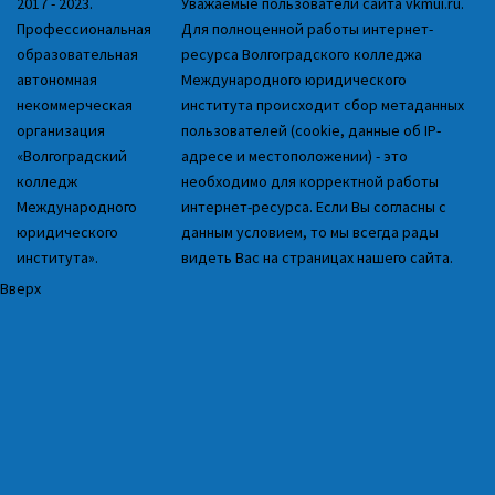
2017 - 2023.
Уважаемые пользователи сайта vkmui.ru.
Профессиональная
Для полноценной работы интернет-
образовательная
ресурса Волгоградского колледжа
автономная
Международного юридического
некоммерческая
института происходит сбор метаданных
организация
пользователей (cookie, данные об IP-
«Волгоградский
адресе и местоположении) - это
колледж
необходимо для корректной работы
Международного
интернет-ресурса. Если Вы согласны с
юридического
данным условием, то мы всегда рады
института».
видеть Вас на страницах нашего сайта.
Вверх