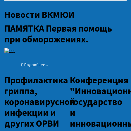
Новости ВКМЮИ
ПАМЯТКА Первая помощь
при обморожениях.
Подробнее...
Профилактика
Конференция
гриппа,
"Инновацион
коронавирусной
государство
инфекции и
и
других ОРВИ
инновационн