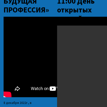
БУДУЩАЯ
11:00 День
ПРОФЕССИЯ»
открытых
дверей
8 декабря 2022г., в