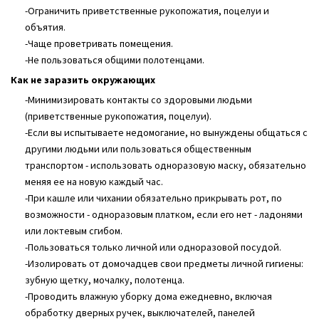
-Ограничить приветственные рукопожатия, поцелуи и
объятия.
-Чаще проветривать помещения.
-Не пользоваться общими полотенцами.
Как не заразить окружающих
-Минимизировать контакты со здоровыми людьми
(приветственные рукопожатия, поцелуи).
-Если вы испытываете недомогание, но вынуждены общаться с
другими людьми или пользоваться общественным
транспортом - использовать одноразовую маску, обязательно
меняя ее на новую каждый час.
-При кашле или чихании обязательно прикрывать рот, по
возможности - одноразовым платком, если его нет - ладонями
или локтевым сгибом.
-Пользоваться только личной или одноразовой посудой.
-Изолировать от домочадцев свои предметы личной гигиены:
зубную щетку, мочалку, полотенца.
-Проводить влажную уборку дома ежедневно, включая
обработку дверных ручек, выключателей, панелей