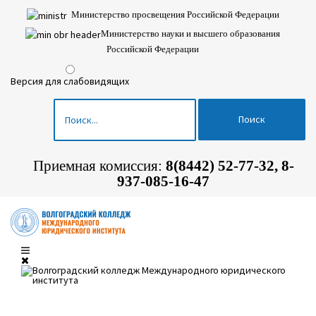
Министерство просвещения Российской Федерации
Министерство науки и высшего образования
Российской Федерации
Версия для слабовидящих
Поиск
Вы здесь:
Главная
Новости
Профилактика гриппа, коронавирусной инфекции и других ОРВИ
Приемная комиссия:
8(8442)
52-77-32, 8-
937-085-16-47
Профилактика гриппа,
коронавирусной инфекции и
других ОРВИ