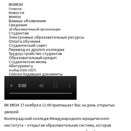
ВКМЮИ
Главная
Новости
ВКМЮИ
Важные объявления
Сведения
об образовательной организации
Студентам
Электронные образовательные ресурсы
Оплата обучения
Студенческий совет
Перевод из другого колледжа
Трудоустройство студентов
Образовательный кредит
Студенческая жизнь
Абитуриенту
(набор 2026-2027)
Списки подавших документы
ВК МЮИ 27 ноября в 11:00 приглашает Вас на день открытых
дверей.
Волгоградский колледж Международного юридического
института – открытая образовательная система, которая