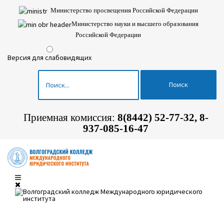
Министерство просвещения Российской Федерации
Министерство науки и высшего образования
Российской Федерации
Версия для слабовидящих
Поиск
Вы здесь:
Главная
Новости
27 ноября в 11:00 День открытых дверей
Приемная комиссия:
8(8442)
52-77-32, 8-
937-085-16-47
27 ноября в 11:00 День
открытых дверей