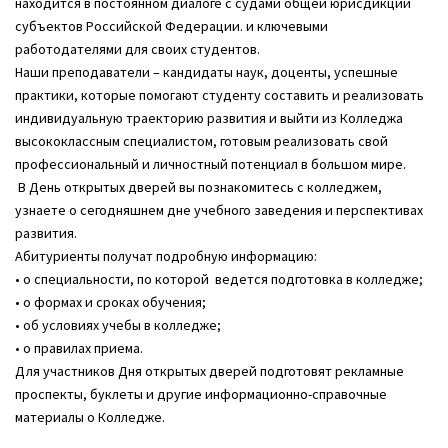
находится в постоянном диалоге с судами общей юрисдикции
субъектов Российской Федерации. и ключевыми
работодателями для своих студентов.
Наши преподаватели – кандидаты наук, доценты, успешные
практики, которые помогают студенту составить и реализовать
индивидуальную траекторию развития и выйти из Колледжа
высококлассным специалистом, готовым реализовать свой
профессиональный и личностный потенциал в большом мире.
В День открытых дверей вы познакомитесь с колледжем,
узнаете о сегодняшнем дне учебного заведения и перспективах
развития.
Абитуриенты получат подробную информацию:
• о специальности, по которой ведется подготовка в колледже;
• о формах и сроках обучения;
• об условиях учебы в колледже;
• о правилах приема.
Для участников Дня открытых дверей подготовят рекламные
проспекты, буклеты и другие информационно-справочные
материалы о Колледже.