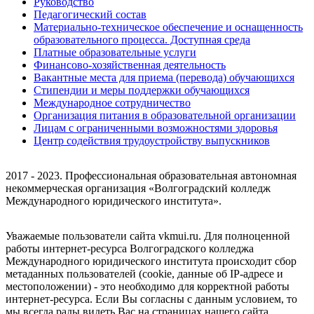
Руководство
Педагогический состав
Материально-техническое обеспечение и оснащенность
образовательного процесса. Доступная среда
Платные образовательные услуги
Финансово-хозяйственная деятельность
Вакантные места для приема (перевода) обучающихся
Стипендии и меры поддержки обучающихся
Международное сотрудничество
Организация питания в образовательной организации
Лицам с ограниченными возможностями здоровья
Центр содействия трудоустройству выпускников
2017 - 2023. Профессиональная образовательная автономная
некоммерческая организация «Волгоградский колледж
Международного юридического института».
Уважаемые пользователи сайта vkmui.ru. Для полноценной
работы интернет-ресурса Волгоградского колледжа
Международного юридического института происходит сбор
метаданных пользователей (cookie, данные об IP-адресе и
местоположении) - это необходимо для корректной работы
интернет-ресурса. Если Вы согласны с данным условием, то
мы всегда рады видеть Вас на страницах нашего сайта.