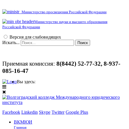
Министерство просвещения Российской Федерации
Министерство науки и высшего образования
Российской Федерации
Версия для слабовидящих
Искать...
Поиск
Приемная комиссия:
8(8442)
52-77-32, 8-937-
085-16-47
Вы здесь:
Facebook
Linkedin
Skype
Twitter
Google Plus
ВКМЮИ
Главная