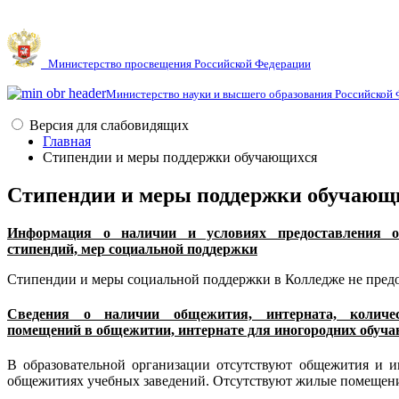
Министерство просвещения Российской Федерации
Министерство науки и высшего образования Российской
Версия для слабовидящих
Главная
Стипендии и меры поддержки обучающихся
Стипендии и меры поддержки обучающ
Информация о наличии и условиях предоставления 
стипендий, мер социальной поддержки
Стипендии и меры социальной поддержки в Колледже не предо
Сведения о наличии общежития, интерната, колич
помещений в общежитии, интернате для иногородних обуч
В образовательной организации отсутствуют общежития и 
общежитиях учебных заведений. О
тсутствуют жилые помещени