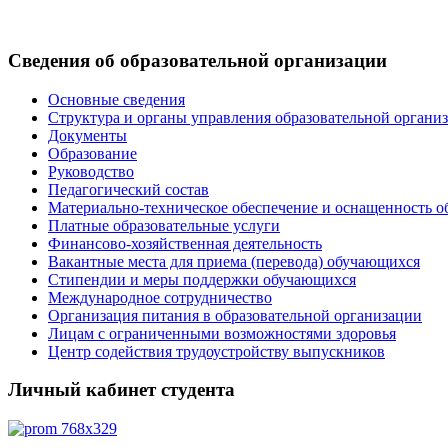
Сведения
об
образовательной
организации
Основные сведения
Структура и органы управления образовательной органи
Документы
Образование
Руководство
Педагогический состав
Материально-техническое обеспечение и оснащенность об
Платные образовательные услуги
Финансово-хозяйственная деятельность
Вакантные места для приема (перевода) обучающихся
Стипендии и меры поддержки обучающихся
Международное сотрудничество
Организация питания в образовательной организации
Лицам с ограниченными возможностями здоровья
Центр содействия трудоустройству выпускников
Личный
кабинет
студента