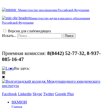
Министерство просвещения Российской Федерации
Министерство науки и высшего образования
Российской Федерации
Версия для слабовидящих
Искать...
Поиск
Приемная комиссия:
8(8442)
52-77-32, 8-937-
085-16-47
Вы здесь:
Facebook
Linkedin
Skype
Twitter
Google Plus
ВКМЮИ
Главная