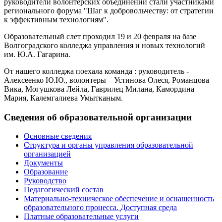
руководители волонтерских объединений стали участниками
регионального форума "Шаг к добровольчеству: от стратегии
к эффективным технологиям".
Образовательный слет проходил 19 и 20 февраля на базе
Волгоградского колледжа управления и новых технологий
им. Ю.А. Гагарина.
От нашего колледжа поехала команда : руководитель -
Алексеенко Ю.Ю., волонтеры – Устинова Олеся, Романцова
Вика, Могушкова Лейла, Гаврилец Милана, Камордина
Мария, Калемгалиева Умытканым.
Сведения
об
образовательной
организации
Основные сведения
Структура и органы управления образовательной
организацией
Документы
Образование
Руководство
Педагогический состав
Материально-техническое обеспечение и оснащенность
образовательного процесса. Доступная среда
Платные образовательные услуги