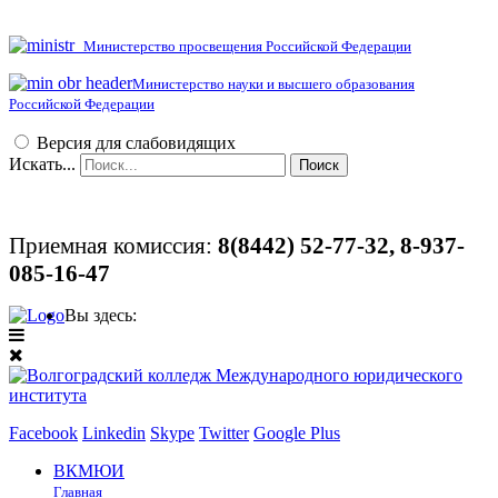
Министерство просвещения Российской Федерации
Министерство науки и высшего образования
Российской Федерации
Версия для слабовидящих
Искать...
Поиск
Приемная комиссия:
8(8442)
52-77-32, 8-937-
085-16-47
Вы здесь:
Facebook
Linkedin
Skype
Twitter
Google Plus
ВКМЮИ
Главная