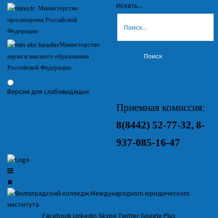
Искать...
Министерство
просвещения Российской
Федерации
Министерство
Поиск
науки и высшего образования
Российской Федерации
Версия для слабовидящих
Приемная комиссия:
8(8442)
52-77-32, 8-
937-085-16-47
Facebook
Linkedin
Skype
Twitter
Google Plus