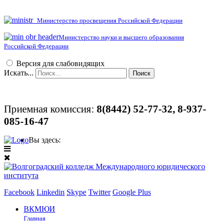
Министерство просвещения Российской Федерации
Министерство науки и высшего образования
Российской Федерации
Версия для слабовидящих
Искать...
Поиск
Приемная комиссия:
8(8442)
52-77-32, 8-937-
085-16-47
Вы здесь:
Facebook
Linkedin
Skype
Twitter
Google Plus
ВКМЮИ
Главная