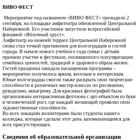
ВИВО ФЕСТ
М
ероприятие под названием «ВИВО ФЕСТ» проходило 2
сентября, на площадке амфитеатра обновленной Центральной
Набережной. Его участники запустили всероссийский
флешмоб «Яблочный хруст».
Амфитеатр на нижней террасе Центральной Набережной
снова стал точкой притяжения для волгоградцев и гостей
города. В начале нового учебного года семьи с детьми
приняли участие в фестивале, посвященного популяризации
семейных ценностей, традиций и здорового образа жизни.
Гостей праздника ожидала насыщенная программа –
мероприятие получилось ярким, веселым и интересным.
Юные волгоградцы смогли также раскрыть свои творческие
способности в различных мастер-классах по рисованию,
рукоделию, аквагриму. Для красивых фотографий была
организована интерактивная фотозона с арт-объектом из букв
в человеческий рост, где каждый желающий проявлял свои
художественные способности.
Во всех локациях волонтерами были студенты нашего
колледжа, которые сделали этот день запоминающимся для
всех присутствующих.
Сведения
об
образовательной
организации